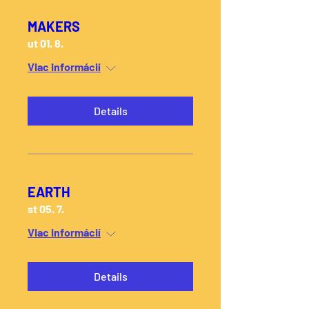
MAKERS
ut 01. 8.
Viac informácií
Details
EARTH
st 05. 7.
Viac informácií
Details