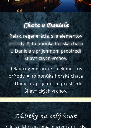
Chata u Daniela
Relax, regenerácia, sila elementov
prírody. Aj to ponúka horská chata
U Daniela v príjemnom prostredí
Štiavnických vrchov.
Relax, regenerácia, sila elementov
prírody. Aj to ponúka horská chata
U Daniela v príjemnom prostredí
Štiavnických vrchov.
Zážitky na celý život
Cítiť sa dobre, načerpať energiu z prírody,