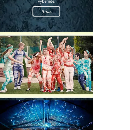
vyberiete.
Viac