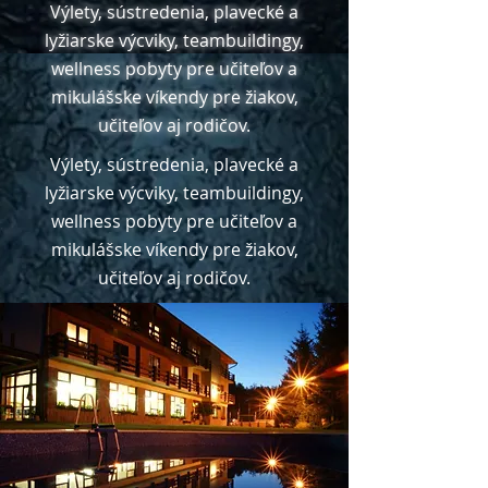
Výlety, sústredenia, plavecké a
lyžiarske výcviky, teambuildingy,
wellness pobyty pre učiteľov a
mikulášske víkendy pre žiakov,
učiteľov aj rodičov.
Výlety, sústredenia, plavecké a
lyžiarske výcviky, teambuildingy,
wellness pobyty pre učiteľov a
mikulášske víkendy pre žiakov,
učiteľov aj rodičov.