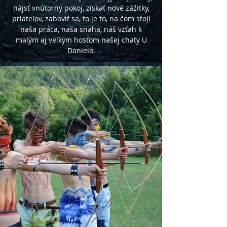
nájsť vnútorný pokoj, získať nové zážitky,
priateľov, zabaviť sa, to je to, na čom stojí
naša práca, naša snaha, náš vzťah k
malým aj veľkým hosťom našej chaty U
Daniela.