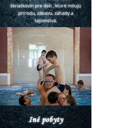
škriatkovín pre deti , ktoré milujú
prírodu, zábavu, záhady a
tajomstvá.
Iné pobyty